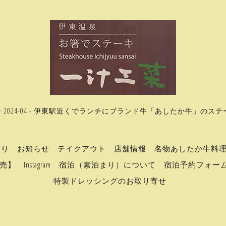
> 2024-04 - 伊東駅近くでランチにブランド牛「あしたか牛」のス
わり
お知らせ
テイクアウト
店舗情報
名物あしたか牛料
売】
Instagram
宿泊（素泊まり）について
宿泊予約フォー
特製ドレッシングのお取り寄せ