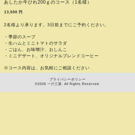
あしたか牛ひれ200ｇのコース（1名様）
13,500
円
2名様より承ります。3日前までにご予約ください。
・季節のスープ
・生ハムとミニトマトのサラダ
・ごはん、お味噌汁、おしんこ
・ミニデザート、オリジナルブレンドコーヒー
※コース内容は、お気軽にご相談ください
プライバシーポリシー
©2026
一汁三菜
. All Rights Reserved.